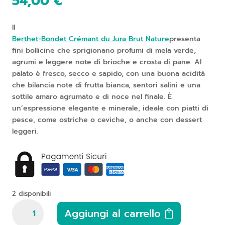
54,00
€
Il
Berthet-Bondet Crémant du Jura Brut Nature
presenta
fini bollicine che sprigionano profumi di mela verde,
agrumi e leggere note di brioche e crosta di pane. Al
palato è fresco, secco e sapido, con una buona acidità
che bilancia note di frutta bianca, sentori salini e una
sottile amaro agrumato e di noce nel finale. È
un’espressione elegante e minerale, ideale con piatti di
pesce, come ostriche o ceviche, o anche con dessert
leggeri
.
2 disponibili
Berthet
Aggiungi al carrello
Bondet,