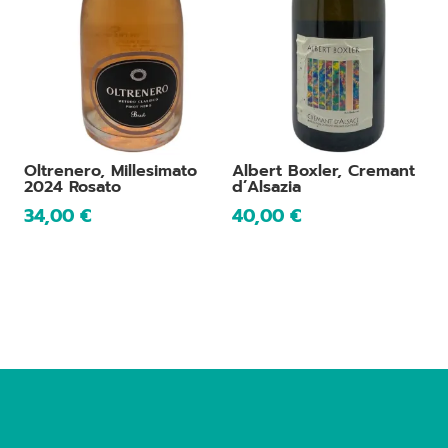
Oltrenero, Millesimato
Albert Boxler, Cremant
2024 Rosato
d’Alsazia
34,00
€
40,00
€