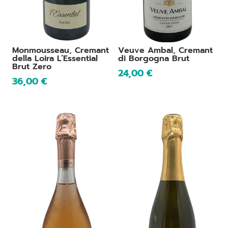
Monmousseau, Cremant
Veuve Ambal, Cremant
della Loira L’Essential
di Borgogna Brut
Brut Zero
24,00
€
36,00
€