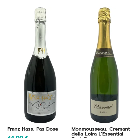
Franz Hass, Pas Dose
Monmousseau, Cremant
della Loira L’Essential
44,00
€