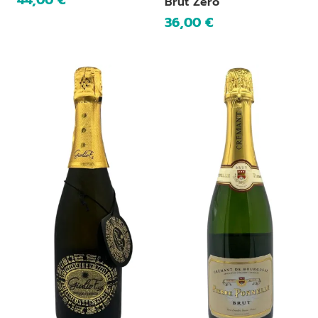
Brut Zero
36,00
€