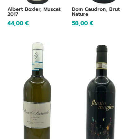
Albert Boxler, Muscat
Dom Caudron, Brut
2017
Nature
44,00
€
58,00
€