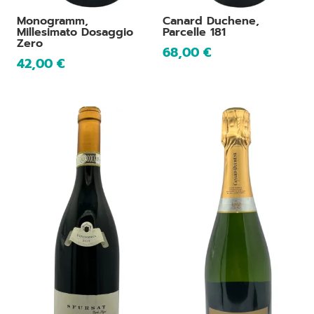
Monogramm,
Canard Duchene,
Millesimato Dosaggio
Parcelle 181
Zero
68,00
€
42,00
€