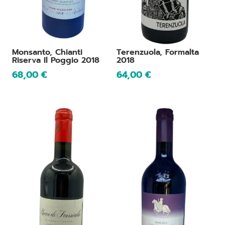
Monsanto, Chianti
Terenzuola, Formalta
Riserva Il Poggio 2018
2018
68,00
€
64,00
€